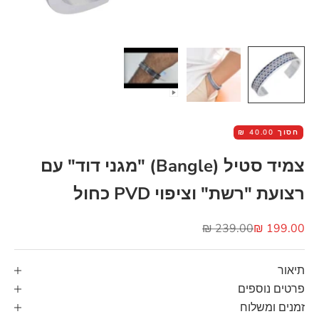
חסוך
40.00 ₪
צמיד סטיל (Bangle) "מגני דוד" עם
רצועת "רשת" וציפוי PVD כחול
מחיר מבצע
מחיר רגיל
239.00 ₪
199.00 ₪
תיאור
פרטים נוספים
זמנים ומשלוח