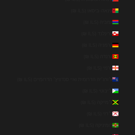

גינאה-ביסאו (ILS ₪)
גמביה (ILS ₪)
גרינלנד (ILS ₪)
גרמניה (ILS ₪)
גרנדה (ILS ₪)
גרנזי (ILS ₪)
ג׳ורג׳יה הדרומית ואיי סנדוויץ׳ הדרומיים (ILS ₪)
ג׳יבוטי (ILS ₪)
ג׳מייקה (ILS ₪)
ג׳רזי (ILS ₪)
דומיניקה (ILS ₪)