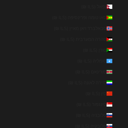
נפאל (ILS ₪)
סאו טומה ופרינסיפה (ILS ₪)
סבאלברד ויאן מאיין (ILS ₪)
סהרה המערבית (ILS ₪)
סודן (ILS ₪)
סומליה (ILS ₪)
סורינאם (ILS ₪)
סיירה לאונה (ILS ₪)
סין (ILS ₪)
סינגפור (ILS ₪)
סלובניה (ILS ₪)
סלובקיה (ILS ₪)