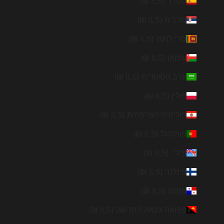
ספרד (ILS ₪)
סרביה (ILS ₪)
סרי לנקה (ILS ₪)
עומאן (ILS ₪)
ערב הסעודית (ILS ₪)
פולין (ILS ₪)
פולינזיה הצרפתית (ILS ₪)
פורטוגל (ILS ₪)
פיג׳י (ILS ₪)
פינלנד (ILS ₪)
פנמה (ILS ₪)
פפואה גינאה החדשה (ILS ₪)