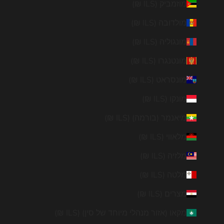
מוזמביק (ILS ₪)
מולדובה (ILS ₪)
מונגוליה (ILS ₪)
מונטנגרו (ILS ₪)
מונסראט (ILS ₪)
מונקו (ILS ₪)
מיאנמר (בורמה) (ILS ₪)
מלאווי (ILS ₪)
מלזיה (ILS ₪)
מלטה (ILS ₪)
מצרים (ILS ₪)
מקאו (אזור מנהלי מיוחד של סין) (ILS ₪)