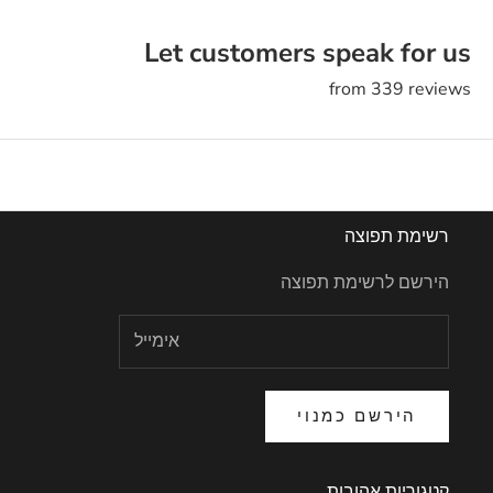
Let customers speak for us
from 339 reviews
רשימת תפוצה
הירשם לרשימת תפוצה
הירשם כמנוי
קטגוריות אהובות