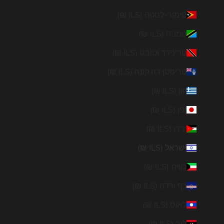
טימור-לסטה (ILS ₪)
טנזניה (ILS ₪)
טרינידד וטובגו (ILS ₪)
טריסטן דה קונה (ILS ₪)
יוון (ILS ₪)
יפן (ILS ₪)
ירדן (ILS ₪)
ישראל (ILS ₪)
כווית (ILS ₪)
כף ורדה (ILS ₪)
לאוס (ILS ₪)
לוב (ILS ₪)