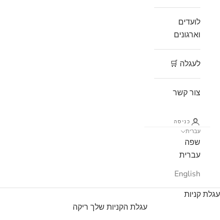
לועדים
וארגונים
לעגלה 🛒
צור קשר
כניסה
עברית
שפה
עברית
English
עגלת קניות
עגלת הקניות שלך ריקה