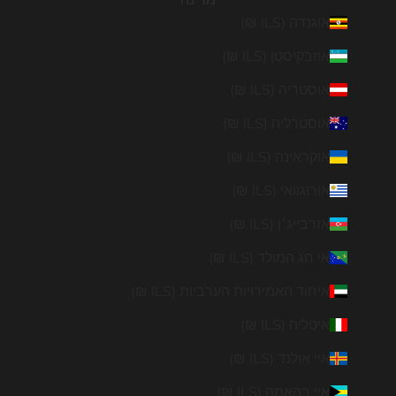
אוגנדה (ILS ₪)
אוזבקיסטן (ILS ₪)
אוסטריה (ILS ₪)
אוסטרליה (ILS ₪)
אוקראינה (ILS ₪)
אורוגוואי (ILS ₪)
אזרבייג׳ן (ILS ₪)
אי חג המולד (ILS ₪)
איחוד האמירויות הערביות (ILS ₪)
איטליה (ILS ₪)
איי אולנד (ILS ₪)
איי בהאמה (ILS ₪)