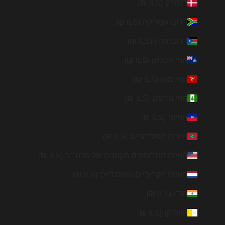
דנמרק (ILS ₪)
דרום אפריקה (ILS ₪)
דרום סודן (ILS ₪)
האי אסנשן (ILS ₪)
האי מאן (ILS ₪)
האי נורפוק (ILS ₪)
האיטי (ILS ₪)
האיים המלדיביים (ILS ₪)
האיים המרוחקים הקטנים של ארה״ב (ILS ₪)
האיים הקריביים ההולנדיים (ILS ₪)
הודו (ILS ₪)
הוותיקן (ILS ₪)