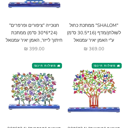
הוסף לעגלה
הוסף לעגלה
"SHALOM" ממתכת כחול
חנוכייה "ציפורים ופרפרים"
לשולחן/מדף (16*30.5 ס"מ)
(24*6*30 ס"מ) ממתכת
ע"י האמן יאיר עמנואל
חיתוך לייזר, האמן יאיר עמנואל
מחיר מבצע
מחיר מבצע
399.00 ₪
369.00 ₪
משלוח חינם!
משלוח חינם!
🚚
🚚
הוסף לעגלה
הוסף לעגלה