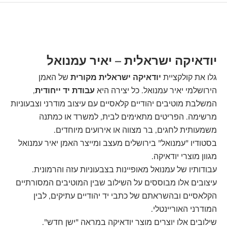
יודאיקה ישראלית – יאיר עמנואל
גלו את קולקציית
יודאיקה ישראלית מקורית
של האמן
הירושלמי יאיר עמנואל. כל יצירה היא
עבודת יד ייחודית
,
המשלבת מוטיבים יהודיים קלאסיים עם עיצוב מודרני וצבעוניות
מרשימה. הפריטים מתאימים לבית, למשרד או כמתנה
משמעותית לחגים, בר מצווה או אירועים מיוחדים.
בסטודיו "עמנואל" בירושלים מעצב ומייצר האמן יאיר עמנואל
מגוון מוצרי יודאיקה.
עבודותיו של עמנואל מאופיינות בצבעוניות עזה והרמונית.
עיצובים אלו מבוססים על השילוב שבין המוטיבים המסורתיים
הקלאסיים ובהשראתם של כתבי יד יהודיים עתיקים, לבין
המודרני האוריינטלי.
שילובים אלו יוצרים מוצר יודאיקה במראה "ישן חדש".