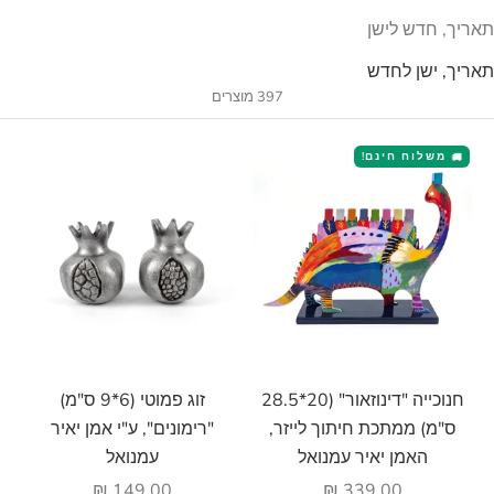
תאריך, חדש לישן
תאריך, ישן לחדש
397 מוצרים
משלוח חינם!
🚚
הוסף לעגלה
הוסף לעגלה
חנוכייה "דינוזאור" (20*28.5
זוג פמוטי (6*9 ס"מ)
ס"מ) ממתכת חיתוך לייזר,
"רימונים", ע"י אמן יאיר
האמן יאיר עמנואל
עמנואל
מחיר מבצע
מחיר מבצע
149.00 ₪
339.00 ₪