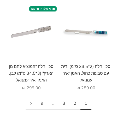
משלוח חינם!
🚚
הוסף לעגלה
הוסף לעגלה
סכין חלה (2*33.5 ס"מ) ידית
סכין חלה "המוציא לחם מן
עם טבעות כחול, האמן יאיר
הארץ" (3*34.5 ס"מ) לבן,
עמנואל
האמן יאיר עמנואל
מחיר מבצע
מחיר מבצע
299.00 ₪
289.00 ₪
9
…
3
2
1