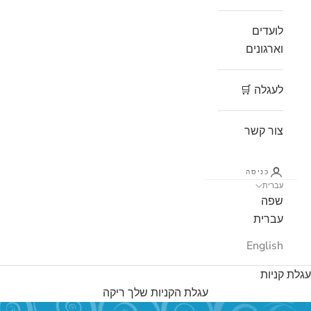
לועדים
וארגונים
לעגלה 🛒
צור קשר
כניסה
עברית
שפה
עברית
English
עגלת קניות
עגלת הקניות שלך ריקה