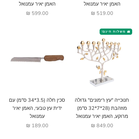
האמן יאיר עמנואל
האמן יאיר עמנואל
מחיר מבצע
מחיר מבצע
599.00 ₪
519.00 ₪
משלוח חינם!
🚚
הוסף לעגלה
הוסף לעגלה
חנוכייה "עץ רימונים" גדולה
סכין חלה (3.5*34 ס"מ) עם
מוזהבת (28*7*32 ס"מ)
ידית עץ טבעי, האמן יאיר
מרוקע, האמן יאיר עמנואל
עמנואל
מחיר מבצע
מחיר מבצע
189.00 ₪
849.00 ₪