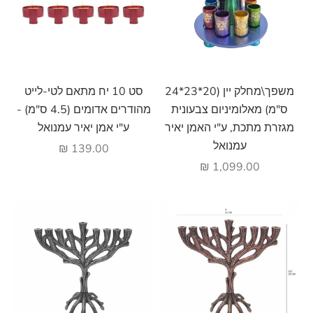
הוסף לעגלה
הוסף לעגלה
משפך\מחלק יין (20*23*24
סט 10 יח מתאם לטי-לייט
ס"מ) מאלומיניום צבעונית
מהודרים אדומים (4.5 ס"מ) -
מגזרת מתכת, ע"י האמן יאיר
ע"י אמן יאיר עמנואל
עמנואל
מחיר מבצע
139.00 ₪
מחיר מבצע
1,099.00 ₪