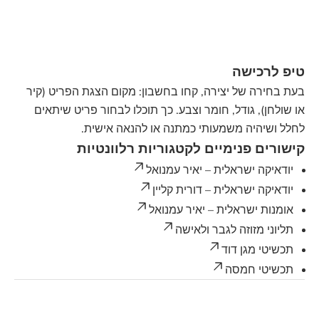
טיפ לרכישה
בעת בחירה של יצירה, קחו בחשבון: מקום הצגת הפריט (קיר
או שולחן), גודל, חומר וצבע. כך תוכלו לבחור פריט שיתאים
לחלל ושיהיה משמעותי כמתנה או להנאה אישית.
קישורים פנימיים לקטגוריות רלוונטיות
יודאיקה ישראלית – יאיר עמנואל
יודאיקה ישראלית – דורית קליין
אומנות ישראלית – יאיר עמנואל
תליוני מזוזה לגבר ולאישה
תכשיטי מגן דוד
תכשיטי חמסה