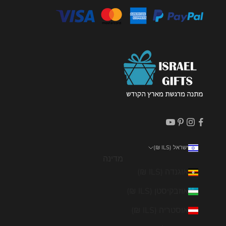
ישראל (ILS ₪)
מדינה
אוגנדה (ILS ₪)
אוזבקיסטן (ILS ₪)
אוסטריה (ILS ₪)