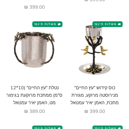
מחיר מבצע
399.00 ₪
משלוח חינם!
משלוח חינם!
🚚
🚚
הוסף לעגלה
הוסף לעגלה
כוס קידוש "עץ החיים"
נטלת "עץ החיים" (10*12
מנירוסטה מרוקע, מגזרת
ס"מ) ממתכת מרוקעת בגימור
מתכת, האמן יאיר עמנואל
מט, האמן יאיר עמנואל
מחיר מבצע
מחיר מבצע
389.00 ₪
399.00 ₪
משלוח חינם!
משלוח חינם!
🚚
🚚