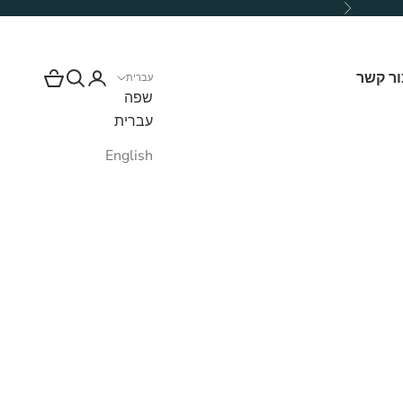
הבא
ור קשר
כניסה
חיפוש
עגלת קניות
עברית
שפה
עברית
English