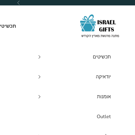
ילוג לתוכן
הקודם
Israel Gifts
תכשיטי
תכשיטים
יודאיקה
אומנות
Outlet