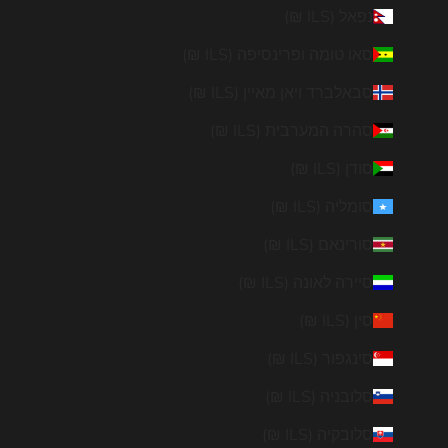
נפאל (ILS ₪)
סאו טומה ופרינסיפה (ILS ₪)
סבאלברד ויאן מאיין (ILS ₪)
סהרה המערבית (ILS ₪)
סודן (ILS ₪)
סומליה (ILS ₪)
סורינאם (ILS ₪)
סיירה לאונה (ILS ₪)
סין (ILS ₪)
סינגפור (ILS ₪)
סלובניה (ILS ₪)
סלובקיה (ILS ₪)