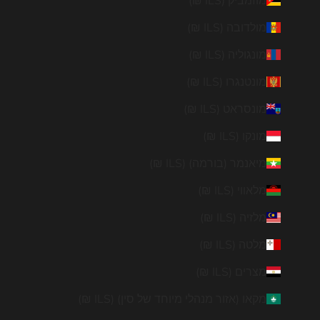
מוזמביק (ILS ₪)
מולדובה (ILS ₪)
מונגוליה (ILS ₪)
מונטנגרו (ILS ₪)
מונסראט (ILS ₪)
מונקו (ILS ₪)
מיאנמר (בורמה) (ILS ₪)
מלאווי (ILS ₪)
מלזיה (ILS ₪)
מלטה (ILS ₪)
מצרים (ILS ₪)
מקאו (אזור מנהלי מיוחד של סין) (ILS ₪)