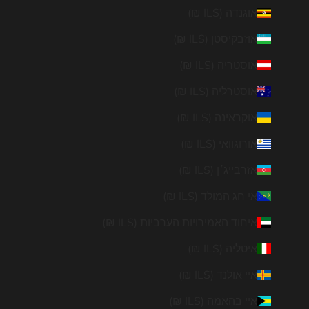
אוגנדה (ILS ₪)
אוזבקיסטן (ILS ₪)
אוסטריה (ILS ₪)
אוסטרליה (ILS ₪)
אוקראינה (ILS ₪)
אורוגוואי (ILS ₪)
אזרבייג׳ן (ILS ₪)
אי חג המולד (ILS ₪)
איחוד האמירויות הערביות (ILS ₪)
איטליה (ILS ₪)
איי אולנד (ILS ₪)
איי בהאמה (ILS ₪)