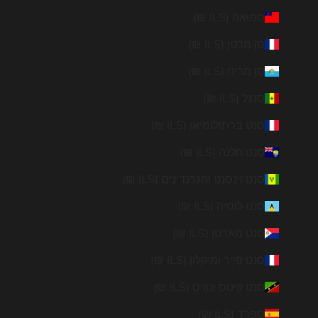
סמואה (ILS ₪)
סן מרטן (ILS ₪)
סן מרינו (ILS ₪)
סנגל (ILS ₪)
סנט ברתולומיאו (ILS ₪)
סנט הלנה (ILS ₪)
סנט וינסנט והגרנדינים (ILS ₪)
סנט לוסיה (ILS ₪)
סנט מארטן (ILS ₪)
סנט פייר ומיקלון (ILS ₪)
סנט קיטס ונוויס (ILS ₪)
ספרד (ILS ₪)