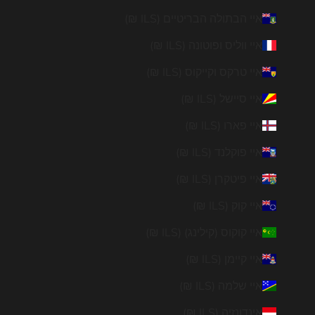
איי הבתולה הבריטיים (ILS ₪)
איי ווליס ופוטונה (ILS ₪)
איי טרקס וקייקוס (ILS ₪)
איי סיישל (ILS ₪)
איי פארו (ILS ₪)
איי פוקלנד (ILS ₪)
איי פיטקרן (ILS ₪)
איי קוק (ILS ₪)
איי קוקוס (קילינג) (ILS ₪)
איי קיימן (ILS ₪)
איי שלמה (ILS ₪)
אינדונזיה (ILS ₪)