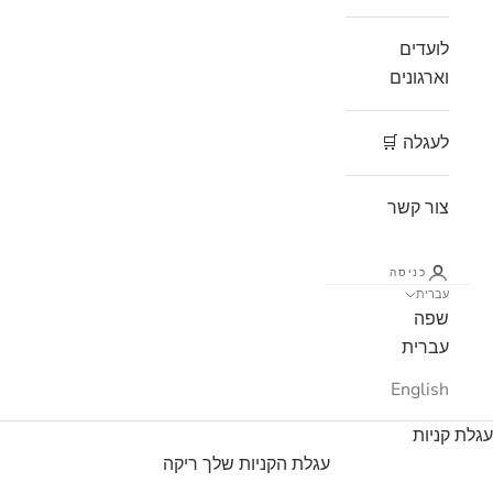
לועדים
וארגונים
לעגלה 🛒
צור קשר
כניסה
עברית
שפה
עברית
English
עגלת קניות
עגלת הקניות שלך ריקה