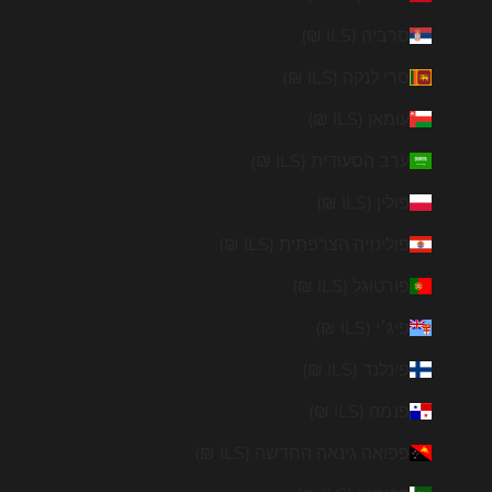
סרביה (ILS ₪)
סרי לנקה (ILS ₪)
עומאן (ILS ₪)
ערב הסעודית (ILS ₪)
פולין (ILS ₪)
פולינזיה הצרפתית (ILS ₪)
פורטוגל (ILS ₪)
פיג׳י (ILS ₪)
פינלנד (ILS ₪)
פנמה (ILS ₪)
פפואה גינאה החדשה (ILS ₪)