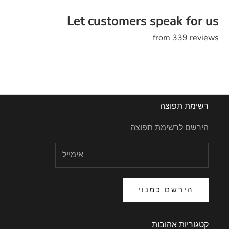
Let customers speak for us
from 339 reviews
רשימת תפוצה
הירשם לרשימת תפוצה
הירשם כמנוי
קטגוריות אהובות