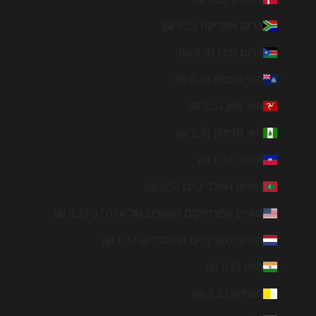
דרום אפריקה (ILS ₪)
דרום סודן (ILS ₪)
האי אסנשן (ILS ₪)
האי מאן (ILS ₪)
האי נורפוק (ILS ₪)
האיטי (ILS ₪)
האיים המלדיביים (ILS ₪)
האיים המרוחקים הקטנים של ארה״ב (ILS ₪)
האיים הקריביים ההולנדיים (ILS ₪)
הודו (ILS ₪)
הוותיקן (ILS ₪)