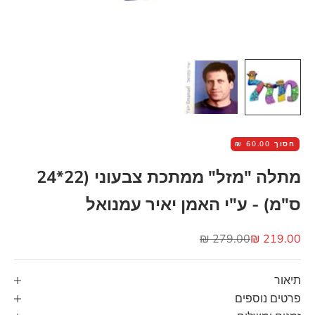
חסוך
60.00 ₪
מתלה "מזל" ממתכת צבעוני (22*24
ס"מ) - ע"י האמן יאיר עמנואל
מחיר מבצע
מחיר רגיל
279.00 ₪
219.00 ₪
תיאור
פרטים נוספים