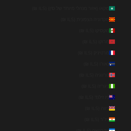
מקאו (אזור מנהלי מיוחד של סין) (ILS ₪)
מקדוניה הצפונית (ILS ₪)
מקסיקו (ILS ₪)
מרוקו (ILS ₪)
מרטיניק (ILS ₪)
נאורו (ILS ₪)
נורווגיה (ILS ₪)
ניגריה (ILS ₪)
ניו זילנד (ILS ₪)
ניווה (ILS ₪)
ניז׳ר (ILS ₪)
ניקרגואה (ILS ₪)