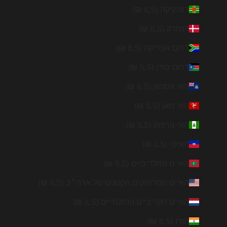
דומיניקה (ILS ₪)
דנמרק (ILS ₪)
דרום אפריקה (ILS ₪)
דרום סודן (ILS ₪)
האי אסנשן (ILS ₪)
האי מאן (ILS ₪)
האי נורפוק (ILS ₪)
האיטי (ILS ₪)
האיים המלדיביים (ILS ₪)
האיים המרוחקים הקטנים של ארה״ב (ILS ₪)
האיים הקריביים ההולנדיים (ILS ₪)
הודו (ILS ₪)