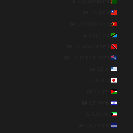
טורקמניסטן (ILS ₪)
טייוואן (ILS ₪)
טימור-לסטה (ILS ₪)
טנזניה (ILS ₪)
טרינידד וטובגו (ILS ₪)
טריסטן דה קונה (ILS ₪)
יוון (ILS ₪)
יפן (ILS ₪)
ירדן (ILS ₪)
ישראל (ILS ₪)
כווית (ILS ₪)
כף ורדה (ILS ₪)