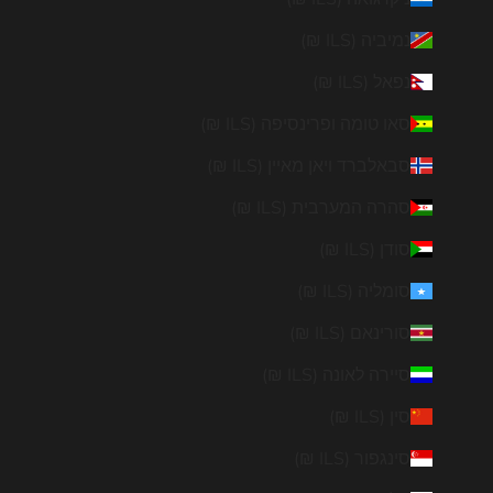
נמיביה (ILS ₪)
נפאל (ILS ₪)
סאו טומה ופרינסיפה (ILS ₪)
סבאלברד ויאן מאיין (ILS ₪)
סהרה המערבית (ILS ₪)
סודן (ILS ₪)
סומליה (ILS ₪)
סורינאם (ILS ₪)
סיירה לאונה (ILS ₪)
סין (ILS ₪)
סינגפור (ILS ₪)