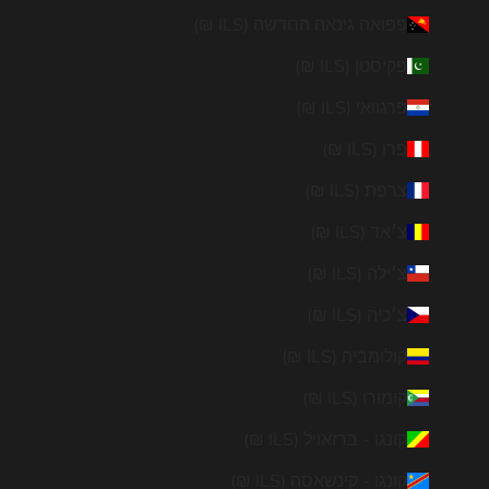
פפואה גינאה החדשה (ILS ₪)
פקיסטן (ILS ₪)
פרגוואי (ILS ₪)
פרו (ILS ₪)
צרפת (ILS ₪)
צ׳אד (ILS ₪)
צ׳ילה (ILS ₪)
צ׳כיה (ILS ₪)
קולומביה (ILS ₪)
קומורו (ILS ₪)
קונגו - ברזאויל (ILS ₪)
קונגו - קינשאסה (ILS ₪)