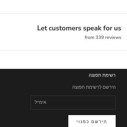
Let customers speak for us
from 339 reviews
רשימת תפוצה
הירשם לרשימת תפוצה
הירשם כמנוי