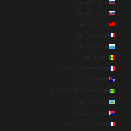
סלובניה (ILS ₪)
סלובקיה (ILS ₪)
סמואה (ILS ₪)
סן מרטן (ILS ₪)
סן מרינו (ILS ₪)
סנגל (ILS ₪)
סנט ברתולומיאו (ILS ₪)
סנט הלנה (ILS ₪)
סנט וינסנט והגרנדינים (ILS ₪)
סנט לוסיה (ILS ₪)
סנט מארטן (ILS ₪)
סנט פייר ומיקלון (ILS ₪)