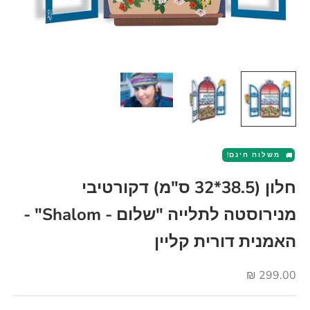
משלוח חינם!
🚚
חלון (38.5*32 ס"מ) דקורטיבי
מנירוסטה לתלייה "שלום - Shalom" -
האמנית דורית קליין
מחיר מבצע
299.00 ₪