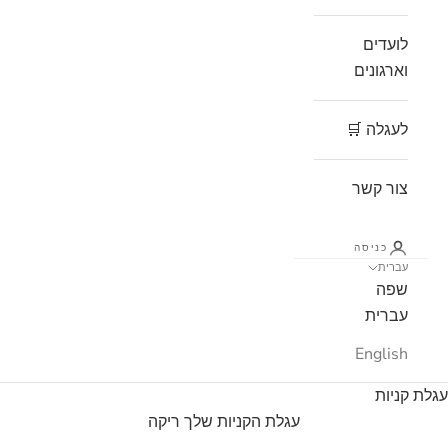
לועדים
וארגונים
לעגלה 🛒
צור קשר
כניסה
עברית
שפה
עברית
English
עגלת קניות
עגלת הקניות שלך ריקה