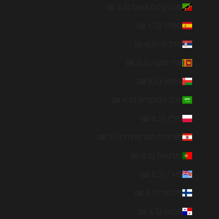
סנט קיטס ונוויס (ILS ₪)
ספרד (ILS ₪)
סרביה (ILS ₪)
סרי לנקה (ILS ₪)
עומאן (ILS ₪)
ערב הסעודית (ILS ₪)
פולין (ILS ₪)
פולינזיה הצרפתית (ILS ₪)
פורטוגל (ILS ₪)
פיג׳י (ILS ₪)
פינלנד (ILS ₪)
פנמה (ILS ₪)