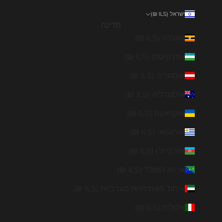
ישראל (ILS ₪)
מדינה
אוגנדה (ILS ₪)
אוזבקיסטן (ILS ₪)
אוסטריה (ILS ₪)
אוסטרליה (ILS ₪)
אוקראינה (ILS ₪)
אורוגוואי (ILS ₪)
אזרבייג׳ן (ILS ₪)
אי חג המולד (ILS ₪)
איחוד האמירויות הערביות (ILS ₪)
איטליה (ILS ₪)